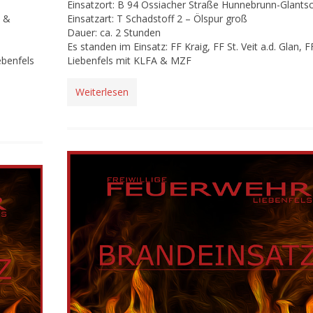
Einsatzort: B 94 Ossiacher Straße Hunnebrunn-Glants
n &
Einsatzart: T Schadstoff 2 – Ölspur groß
Dauer: ca. 2 Stunden
Es standen im Einsatz: FF Kraig, FF St. Veit a.d. Glan, F
ebenfels
Liebenfels mit KLFA & MZF
Weiterlesen