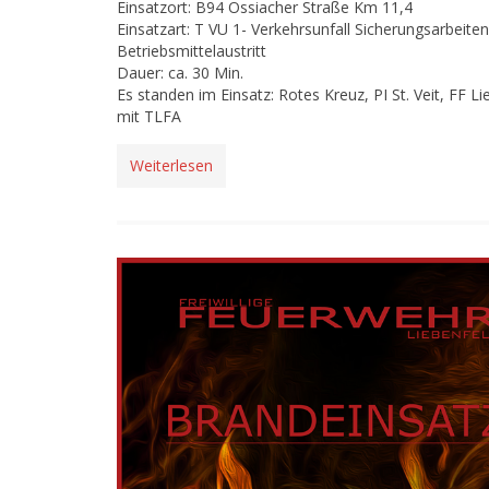
Einsatzort: B94 Ossiacher Straße Km 11,4
Einsatzart: T VU 1- Verkehrsunfall Sicherungsarbeite
Betriebsmittelaustritt
Dauer: ca. 30 Min.
Es standen im Einsatz: Rotes Kreuz, PI St. Veit, FF Li
mit TLFA
Weiterlesen