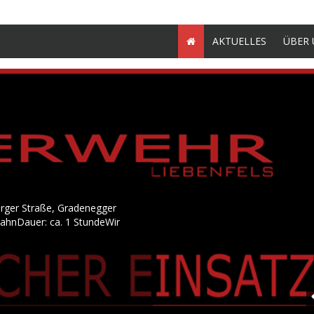
AKTUELLES
ÜBER 
örger Straße, Gradenegger
bahnDauer: ca. 1 StundeWir