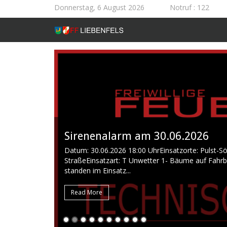
Donnerstag, 6 August 2026
Notruf
: 122
Sirenenalarm am 30.06.2026
Datum: 30.06.2026 18:00 UhrEinsatzorte: Pulst-S
StraßeEinsatzart: T Unwetter 1- Bäume auf Fahr
standen im Einsatz...
Read More