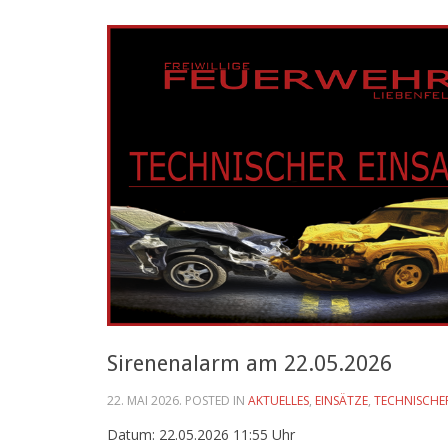
Sirenenalarm am 22.05.2026
22. MAI 2026
. POSTED IN
AKTUELLES
,
EINSÄTZE
,
TECHNISCHE
Datum: 22.05.2026 11:55 Uhr