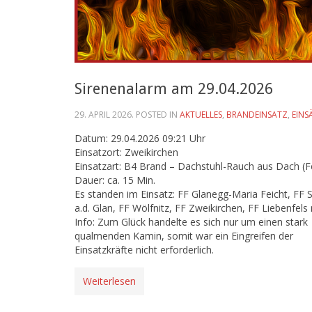
Sirenenalarm am 29.04.2026
29. APRIL 2026
. POSTED IN
AKTUELLES
,
BRANDEINSATZ
,
EINS
Datum: 29.04.2026 09:21 Uhr
Einsatzort: Zweikirchen
Einsatzart: B4 Brand – Dachstuhl-Rauch aus Dach (F
Dauer: ca. 15 Min.
Es standen im Einsatz: FF Glanegg-Maria Feicht, FF St
a.d. Glan, FF Wölfnitz, FF Zweikirchen, FF Liebenfels
Info: Zum Glück handelte es sich nur um einen stark
qualmenden Kamin, somit war ein Eingreifen der
Einsatzkräfte nicht erforderlich.
Weiterlesen