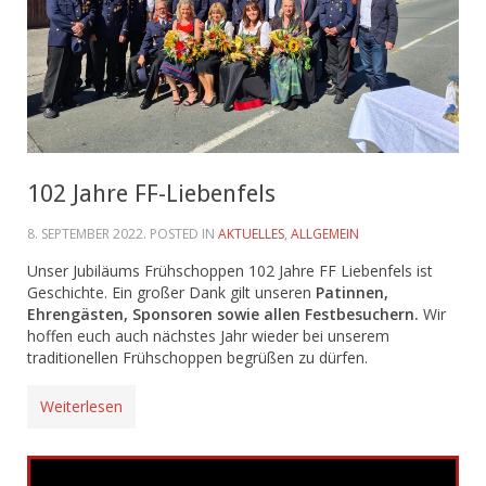
102 Jahre FF-Liebenfels
8. SEPTEMBER 2022
. POSTED IN
AKTUELLES
,
ALLGEMEIN
Unser Jubiläums Frühschoppen 102 Jahre FF Liebenfels ist
Geschichte. Ein großer Dank gilt unseren
Patinnen,
Ehrengästen, Sponsoren sowie allen Festbesuchern.
Wir
hoffen euch auch nächstes Jahr wieder bei unserem
traditionellen Frühschoppen begrüßen zu dürfen.
Weiterlesen