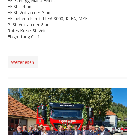
FF Glanegg-Maria Feicht
FF St. Urban
FF St. Veit an der Glan
FF Liebenfels mit TLFA 3000, KLFA, MZF
PI St. Veit an der Glan
Rotes Kreuz St. Veit
Flugrettung C 11
Weiterlesen