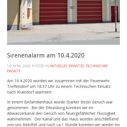
Sirenenalarm am 10.4.2020
10. APRIL 2020
. POSTED IN
AKTUELLES
,
EINSÄTZE
,
TECHNISCHER
EINSATZ
Am 10.4.2020 wurden wir zusammen mit der Feuerwehr
Treffelsdorf um 18:37 Uhr zu einem Technischen Einsatz
nach Kraindorf alarmiert.
In einem Einfamilienhaus wurde Starker Bezin Geruch war
genommen . Bei der Erkundung konnten wir im
Abwasserkanal den Geruch von feuergefählicher Flüssigkeit
wahrnehmen. Der Kanal und das Haus wurden anschließend
von uns Belüftet und nach ca.1 Stunde konnten wir wieder ins