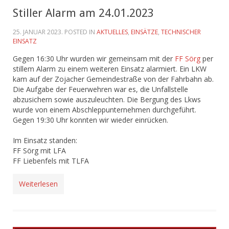
Stiller Alarm am 24.01.2023
25. JANUAR 2023
. POSTED IN
AKTUELLES
,
EINSÄTZE
,
TECHNISCHER
EINSATZ
Gegen 16:30 Uhr wurden wir gemeinsam mit der
FF Sörg
per
stillem Alarm zu einem weiteren Einsatz alarmiert. Ein LKW
kam auf der Zojacher Gemeindestraße von der Fahrbahn ab.
Die Aufgabe der Feuerwehren war es, die Unfallstelle
abzusichern sowie auszuleuchten. Die Bergung des Lkws
wurde von einem Abschleppunternehmen durchgeführt.
Gegen 19:30 Uhr konnten wir wieder einrücken.
Im Einsatz standen:
FF Sörg mit LFA
FF Liebenfels mit TLFA
Weiterlesen