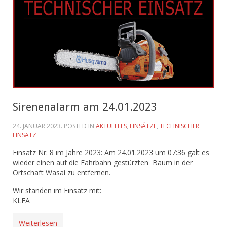
Sirenenalarm am 24.01.2023
24. JANUAR 2023
. POSTED IN
AKTUELLES
,
EINSÄTZE
,
TECHNISCHER
EINSATZ
Einsatz Nr. 8 im Jahre 2023: Am 24.01.2023 um 07:36 galt es
wieder einen auf die Fahrbahn gestürzten Baum in der
Ortschaft Wasai zu entfernen.
Wir standen im Einsatz mit:
KLFA
Weiterlesen