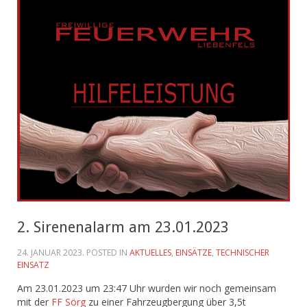
2. Sirenenalarm am 23.01.2023
24. JANUAR 2023
. POSTED IN
AKTUELLES
,
EINSÄTZE
,
TECHNISCHER
EINSATZ
Am 23.01.2023 um 23:47 Uhr wurden wir noch gemeinsam
mit der
FF Sörg
zu einer Fahrzeugbergung über 3,5t