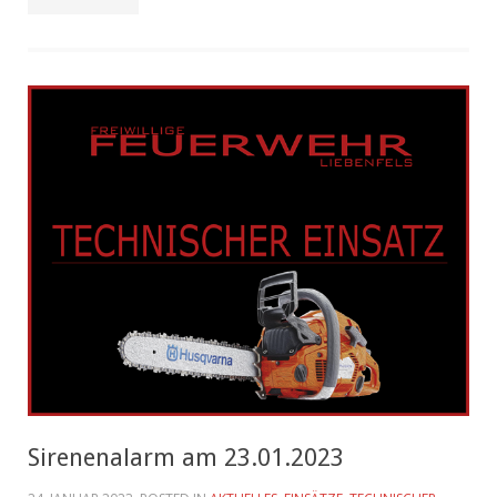
Sirenenalarm am 23.01.2023