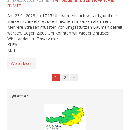
24. JANUAR 2023
. POSTED IN
AKTUELLES
,
EINSÄTZE
,
TECHNISCHER
EINSATZ
Am 23.01.2023 ab 17:15 Uhr wurden auch wir aufgrund der
starken Schneefälle zu technischen Einsätzen alarmiert.
Mehrere Straßen mussten von umgestürzten Bäumen befreit
werden. Gegen 20:00 Uhr konnten wir wieder einrücken.
Wir standen im Einsatz mit:
KLFA
MZF
Weiterlesen
1
2
Wetter