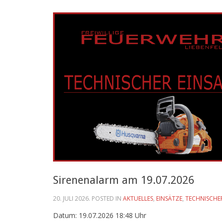
Sirenenalarm am 19.07.2026
20. JULI 2026
. POSTED IN
AKTUELLES
,
EINSÄTZE
,
TECHNISCHE
Datum: 19.07.2026 18:48 Uhr