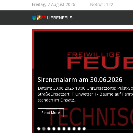
Freitag, 7 August 2026
Notruf
: 122
Sirenenalarm am 30.06.2026
Datum: 30.06.2026 18:00 UhrEinsatzorte: Pulst-S
StraßeEinsatzart: T Unwetter 1- Bäume auf Fahr
standen im Einsatz...
Read More