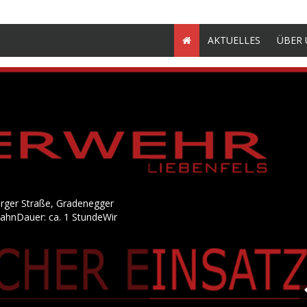
AKTUELLES
ÜBER 
örger Straße, Gradenegger
bahnDauer: ca. 1 StundeWir