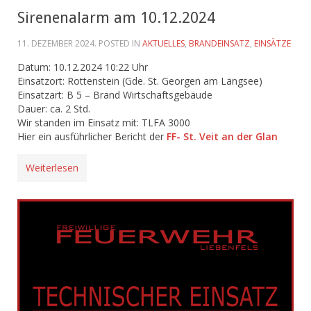
Sirenenalarm am 10.12.2024
11. DEZEMBER 2024
. POSTED IN
AKTUELLES
,
BRANDEINSATZ
,
EINSÄTZE
Datum: 10.12.2024 10:22 Uhr
Einsatzort: Rottenstein (Gde. St. Georgen am Längsee)
Einsatzart: B 5 – Brand Wirtschaftsgebäude
Dauer: ca. 2 Std.
Wir standen im Einsatz mit: TLFA 3000
Hier ein ausführlicher Bericht der
FF- St. Veit an der Glan
Weiterlesen