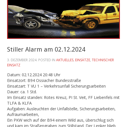
Stiller Alarm am 02.12.2024
3. DEZEMBER 2024
. POSTED IN
AKTUELLES
,
EINSÄTZE
,
TECHNISCHER
EINSATZ
Datum: 02.12.2024 20:48 Uhr
Einsatzort: B94 Ossiacher Bundesstraße
Einsatzart: T VU 1 – Verkehrsunfall Sicherungsarbeiten
Dauer: ca. 1 Std.
Im Einsatz standen: Rotes Kreuz, PI St. Veit, FF Liebenfels mit
TLFA & KLFA
Aufgaben: Ausleuchten der Unfallstelle, Sicherungsarbeiten,
Aufräumarbeiten,
Ein PKW wich auf der B94 einem Wild aus, überschlug sich
und kam im Straßengraben zum Stillstand. Der Lenker blieb