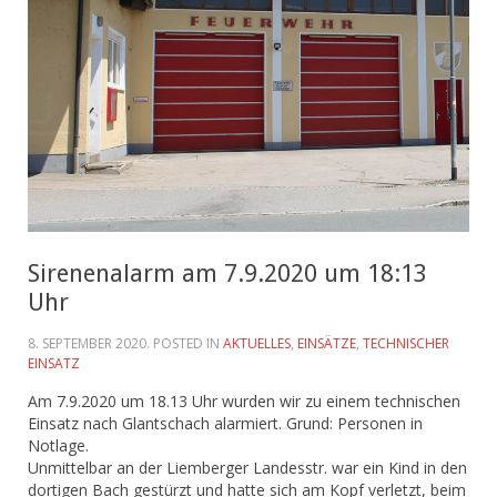
Sirenenalarm am 7.9.2020 um 18:13
Uhr
8. SEPTEMBER 2020
. POSTED IN
AKTUELLES
,
EINSÄTZE
,
TECHNISCHER
EINSATZ
Am 7.9.2020 um 18.13 Uhr wurden wir zu einem technischen
Einsatz nach Glantschach alarmiert. Grund: Personen in
Notlage.
Unmittelbar an der Liemberger Landesstr. war ein Kind in den
dortigen Bach gestürzt und hatte sich am Kopf verletzt, beim