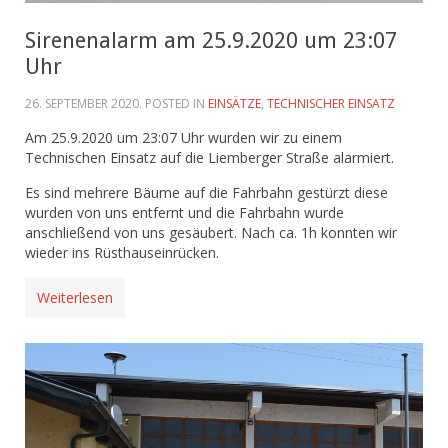
Sirenenalarm am 25.9.2020 um 23:07
Uhr
26. SEPTEMBER 2020
. POSTED IN
EINSÄTZE
,
TECHNISCHER EINSATZ
Am 25.9.2020 um 23:07 Uhr wurden wir zu einem
Technischen Einsatz auf die Liemberger Straße alarmiert.
Es sind mehrere Bäume auf die Fahrbahn gestürzt diese
wurden von uns entfernt und die Fahrbahn wurde
anschließend von uns gesäubert. Nach ca. 1h konnten wir
wieder ins Rüsthauseinrücken.
Weiterlesen