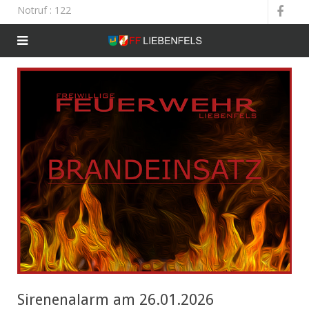
Notruf
: 122
Sirenenalarm am 26.01.2026