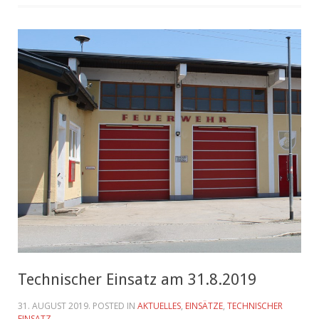
Technischer Einsatz am 31.8.2019
31. AUGUST 2019
. POSTED IN
AKTUELLES
,
EINSÄTZE
,
TECHNISCHER
EINSATZ