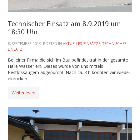
Technischer Einsatz am 8.9.2019 um
18:30 Uhr
8. SEPTEMBER 2019
. POSTED IN
AKTUELLES
,
EINSÄTZE
,
TECHNISCHER
EINSATZ
Bei einer Firma die sich im Bau befindet trat in der gesamte
Halle Wasser ein. Dieses wurde von uns mittels
Restlossaugern abgepumpt. Nach ca. 3 h konnten wir wieder
einrücken.
Weiterlesen