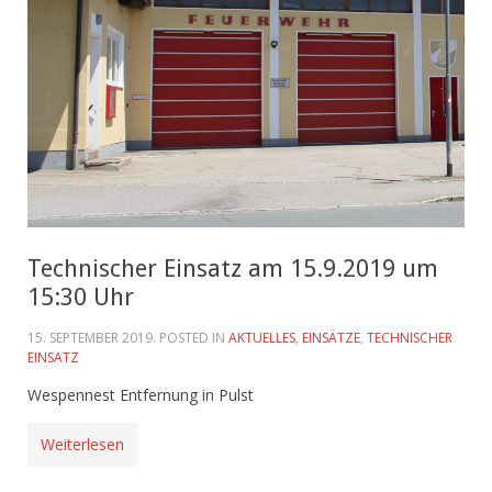
Technischer Einsatz am 15.9.2019 um
15:30 Uhr
15. SEPTEMBER 2019
. POSTED IN
AKTUELLES
,
EINSÄTZE
,
TECHNISCHER
EINSATZ
Wespennest Entfernung in Pulst
Weiterlesen