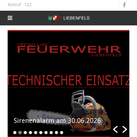
Notruf
: 122
Sirenenalarm am 30.06.2026