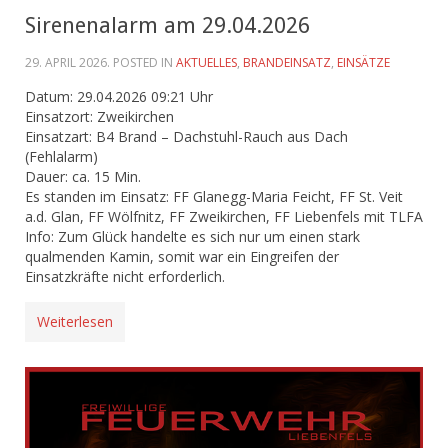
Sirenenalarm am 29.04.2026
29. APRIL 2026
. POSTED IN
AKTUELLES
,
BRANDEINSATZ
,
EINSÄTZE
Datum: 29.04.2026 09:21 Uhr
Einsatzort: Zweikirchen
Einsatzart: B4 Brand – Dachstuhl-Rauch aus Dach
(Fehlalarm)
Dauer: ca. 15 Min.
Es standen im Einsatz: FF Glanegg-Maria Feicht, FF St. Veit
a.d. Glan, FF Wölfnitz, FF Zweikirchen, FF Liebenfels mit TLFA
Info: Zum Glück handelte es sich nur um einen stark
qualmenden Kamin, somit war ein Eingreifen der
Einsatzkräfte nicht erforderlich.
Weiterlesen