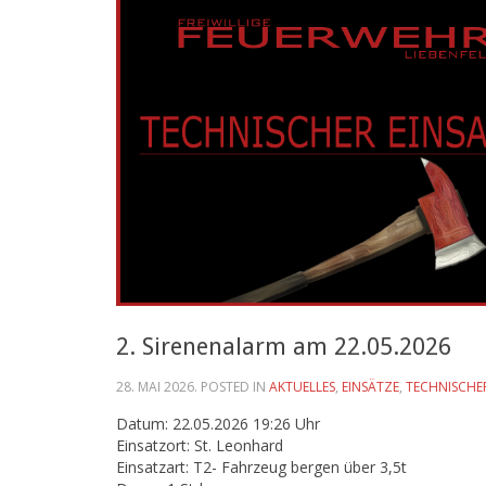
2. Sirenenalarm am 22.05.2026
28. MAI 2026
. POSTED IN
AKTUELLES
,
EINSÄTZE
,
TECHNISCHE
Datum: 22.05.2026 19:26 Uhr
Einsatzort: St. Leonhard
Einsatzart: T2- Fahrzeug bergen über 3,5t