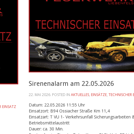
Sirenenalarm am 22.05.2026
22. MAI 2026
. POSTED IN
AKTUELLES
,
EINSÄTZE
,
TECHNISCHER 
Datum: 22.05.2026 11:55 Uhr
R EINSATZ
Einsatzort: B94 Ossiacher Straße Km 11,4
Einsatzart: T VU 1- Verkehrsunfall Sicherungsarbeiten 
Betriebsmittelaustritt
Dauer: ca. 30 Min.