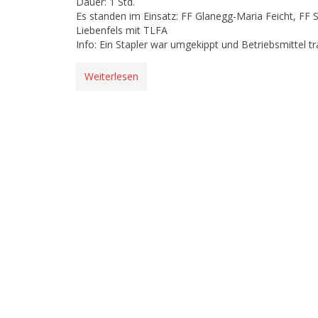
Dauer: 1 Std.
Es standen im Einsatz: FF Glanegg-Maria Feicht, FF 
Liebenfels mit TLFA
Info: Ein Stapler war umgekippt und Betriebsmittel tr
Weiterlesen