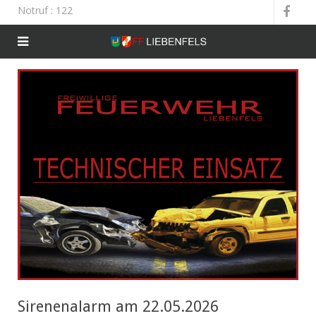
Notruf
: 122
Sirenenalarm am 22.05.2026