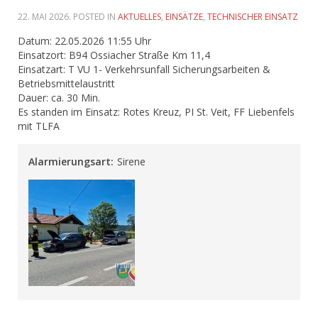
22. MAI 2026
. POSTED IN
AKTUELLES
,
EINSÄTZE
,
TECHNISCHER EINSATZ
Datum: 22.05.2026 11:55 Uhr
Einsatzort: B94 Ossiacher Straße Km 11,4
Einsatzart: T VU 1- Verkehrsunfall Sicherungsarbeiten &
Betriebsmittelaustritt
Dauer: ca. 30 Min.
Es standen im Einsatz: Rotes Kreuz, PI St. Veit, FF Liebenfels
mit TLFA
Alarmierungsart:
Sirene