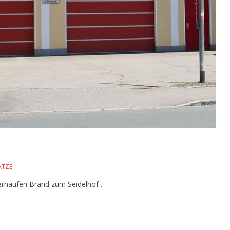
ÄTZE
rhaufen Brand zum Seidelhof .