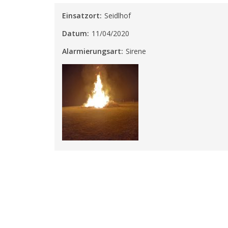
Einsatzort:
Seidlhof
Datum:
11/04/2020
Alarmierungsart:
Sirene