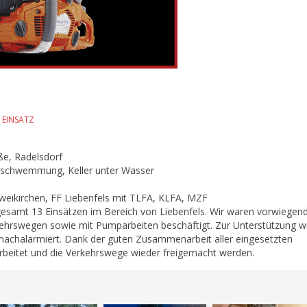
 EINSATZ
ße, Radelsdorf
erschwemmung, Keller unter Wasser
 Zweikirchen, FF Liebenfels mit TLFA, KLFA, MZF
nsgesamt 13 Einsätzen im Bereich von Liebenfels. Wir waren vorwiegen
ehrswegen sowie mit Pumparbeiten beschäftigt. Zur Unterstützung 
 nachalarmiert. Dank der guten Zusammenarbeit aller eingesetzten
rbeitet und die Verkehrswege wieder freigemacht werden.