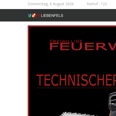
Donnerstag, 6 August 2026
Notruf
: 122