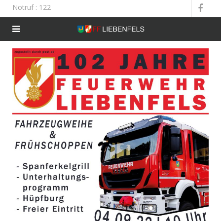
Notruf
: 122