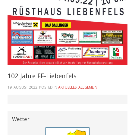
102 Jahre FF-Liebenfels
19. AUGUST 2022
. POSTED IN
AKTUELLES
,
ALLGEMEIN
Wetter